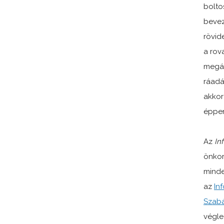
bolto
bevez
rövid
a rov
megál
ráadá
akkor
éppen
Az
In
önkor
minde
az
In
Szabá
végle