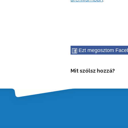
Ezt megosztom Face
Mit szólsz hozzá?