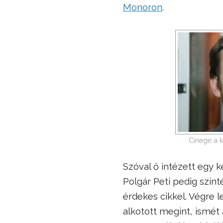
Monoron
.
Cinege a k
Szóval ő intézett egy k
Polgár Peti pedig szin
érdekes cikkel. Végre l
alkotott megint, ismét 